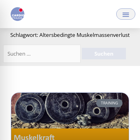
Zum
Inhalt
springen
Schlagwort: Altersbedingte Muskelmassenverlust
Suchen
nach:
TRAINING