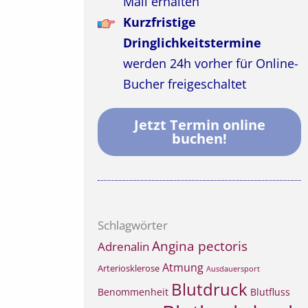
Mail erhalten
Kurzfristige
Dringlichkeitstermine
werden 24h vorher für Online-
Bucher freigeschaltet
Jetzt Termin online
buchen!
Schlagwörter
Angina pectoris
Adrenalin
Atmung
Arteriosklerose
Ausdauersport
Blutdruck
Benommenheit
Blutfluss