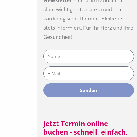
Newsletter
einmal im Monat mit
allen wichtigen Updates rund um
kardiologische Themen. Bleiben Sie
stets informiert. Für Ihr Herz und Ihre
Gesundheit!
Name
E-
Mail
Senden
Jetzt Termin online
buchen - schnell, einfach,