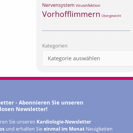
Nervensystem
Virusinfektion
Vorhofflimmern
Übergewicht
Kategorien
Kategorien
letter - Abonnieren Sie unseren
losen Newsletter!
ren Sie unseren
Kardiologie-Newsletter
os
und erhalten Sie
einmal im Monat
Neuigkeiten