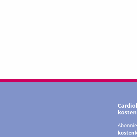
Cardio
kosten
Abonnie
kostenl