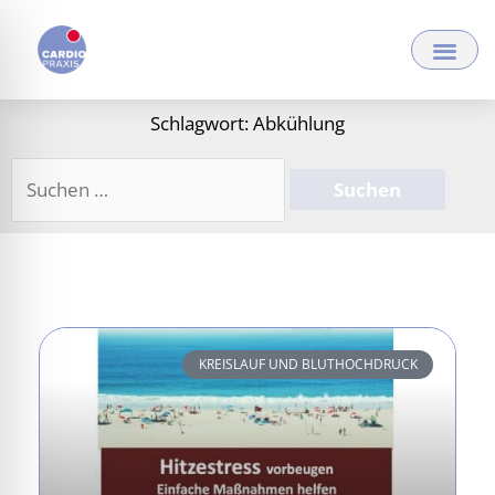
Zum
Inhalt
springen
Schlagwort: Abkühlung
Suchen
nach:
KREISLAUF UND BLUTHOCHDRUCK