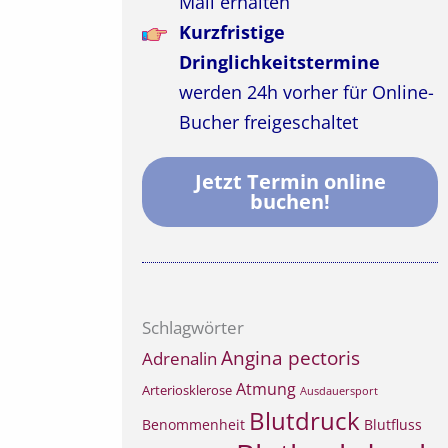
Mail erhalten
Kurzfristige
Dringlichkeitstermine
werden 24h vorher für Online-
Bucher freigeschaltet
Jetzt Termin online
buchen!
Schlagwörter
Angina pectoris
Adrenalin
Atmung
Arteriosklerose
Ausdauersport
Blutdruck
Benommenheit
Blutfluss