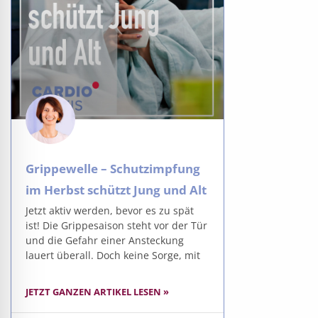
Grippewelle – Schutzimpfung
im Herbst schützt Jung und Alt
Jetzt aktiv werden, bevor es zu spät
ist! Die Grippesaison steht vor der Tür
und die Gefahr einer Ansteckung
lauert überall. Doch keine Sorge, mit
JETZT GANZEN ARTIKEL LESEN »