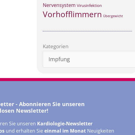
Nervensystem
Virusinfektion
Vorhofflimmern
Übergewicht
Kategorien
Kategorien
letter - Abonnieren Sie unseren
losen Newsletter!
ren Sie unseren
Kardiologie-Newsletter
os
und erhalten Sie
einmal im Monat
Neuigkeiten