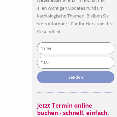
Newsletter
einmal im Monat mit
allen wichtigen Updates rund um
kardiologische Themen. Bleiben Sie
stets informiert. Für Ihr Herz und Ihre
Gesundheit!
Name
E-
Mail
Senden
Jetzt Termin online
buchen - schnell, einfach,