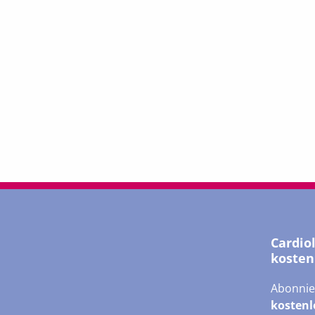
Cardio
kosten
Abonnie
kostenl