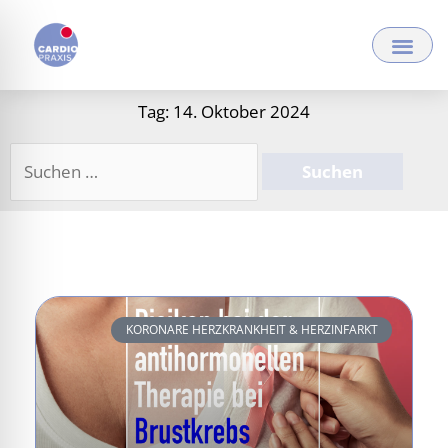
Zum
Inhalt
springen
Tag: 14. Oktober 2024
Suchen
nach:
KORONARE HERZKRANKHEIT & HERZINFARKT