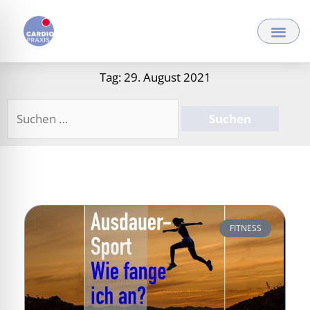
Zum
Inhalt
springen
Tag: 29. August 2021
Suchen
nach:
FITNESS