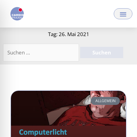
Zum
Inhalt
springen
Tag: 26. Mai 2021
Suchen
nach:
ALLGEMEIN