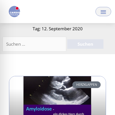
Zum
Inhalt
springen
Tag: 12. September 2020
Suchen
nach:
HERZKLAPPEN