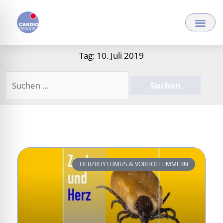
Zum
Inhalt
springen
Tag: 10. Juli 2019
Suchen
nach:
HERZRHYTHMUS & VORHOFFLIMMERN