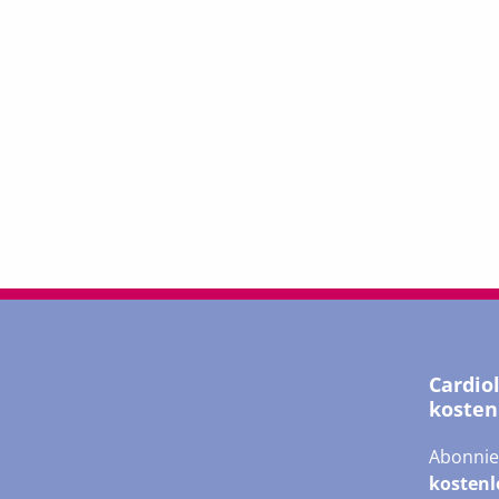
Cardio
kosten
Abonnie
kostenl