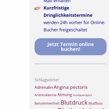
Mail erhalten
Kurzfristige
Dringlichkeitstermine
werden 24h vorher für Online-
Bucher freigeschaltet
Jetzt Termin online
buchen!
Schlagwörter
Angina pectoris
Adrenalin
Atmung
Arteriosklerose
Ausdauersport
Blutdruck
Benommenheit
Blutfluss