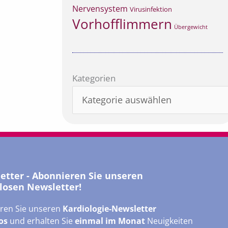
Nervensystem
Virusinfektion
Vorhofflimmern
Übergewicht
Kategorien
Kategorien
letter - Abonnieren Sie unseren
losen Newsletter!
ren Sie unseren
Kardiologie-Newsletter
os
und erhalten Sie
einmal im Monat
Neuigkeiten