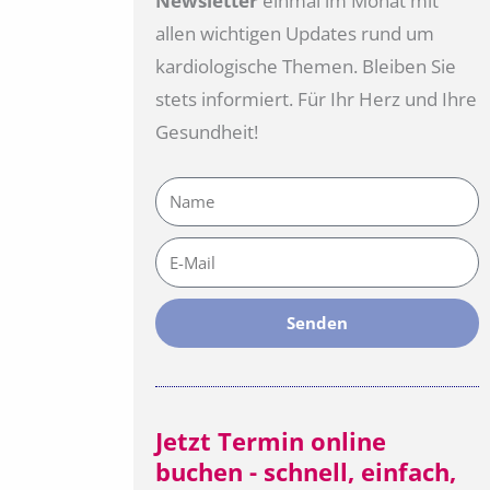
Newsletter
einmal im Monat mit
allen wichtigen Updates rund um
kardiologische Themen. Bleiben Sie
stets informiert. Für Ihr Herz und Ihre
Gesundheit!
Name
E-
Mail
Senden
Jetzt Termin online
buchen - schnell, einfach,