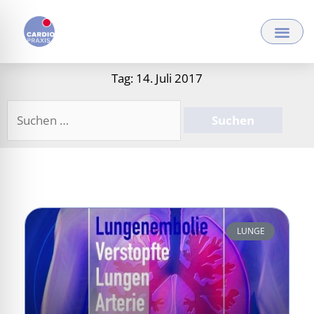
Zum
Inhalt
springen
Tag: 14. Juli 2017
Suchen
nach:
LUNGE