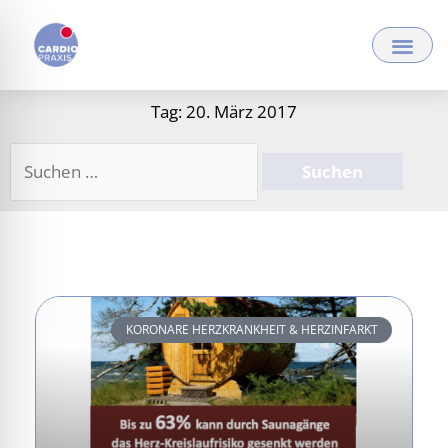
Zum
Inhalt
springen
Tag: 20. März 2017
Suchen
nach:
KORONARE HERZKRANKHEIT & HERZINFARKT