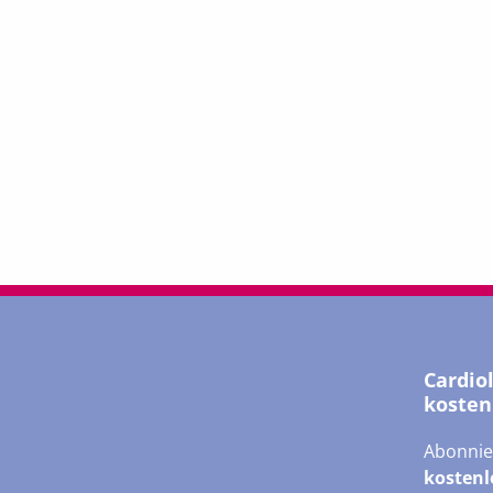
Cardio
kosten
Abonnie
kostenl