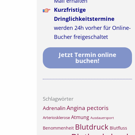
Mail erhalten
Kurzfristige
Dringlichkeitstermine
werden 24h vorher für Online-
Bucher freigeschaltet
Jetzt Termin online
buchen!
Schlagwörter
Angina pectoris
Adrenalin
Atmung
Arteriosklerose
Ausdauersport
Blutdruck
Benommenheit
Blutfluss