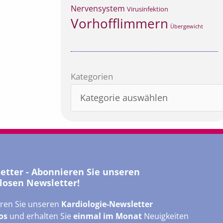
Nervensystem
Virusinfektion
Vorhofflimmern
Übergewicht
Kategorien
Kategorien
letter - Abonnieren Sie unseren
losen Newsletter!
ren Sie unseren
Kardiologie-Newsletter
os
und erhalten Sie
einmal im Monat
Neuigkeiten