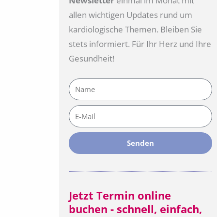
Newsletter
einmal im Monat mit
allen wichtigen Updates rund um
kardiologische Themen. Bleiben Sie
stets informiert. Für Ihr Herz und Ihre
Gesundheit!
Name
E-
Mail
Senden
Jetzt Termin online
buchen - schnell, einfach,