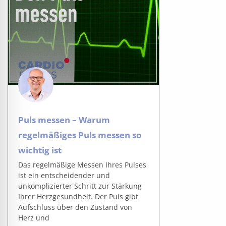
Puls messen – Warum
regelmäßiges Puls messen so
wichtig ist
Das regelmäßige Messen Ihres Pulses
ist ein entscheidender und
unkomplizierter Schritt zur Stärkung
Ihrer Herzgesundheit. Der Puls gibt
Aufschluss über den Zustand von
Herz und