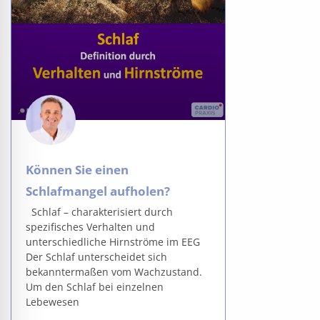
Können Sie einen
Schlafmangel aufholen?
Schlaf – charakterisiert durch
spezifisches Verhalten und
unterschiedliche Hirnströme im EEG
Der Schlaf unterscheidet sich
bekanntermaßen vom Wachzustand.
Um den Schlaf bei einzelnen
Lebewesen