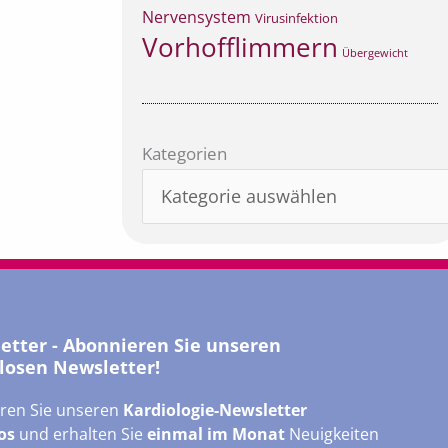
Nervensystem
Virusinfektion
Vorhofflimmern
Übergewicht
Kategorien
Kategorien
letter - Abonnieren Sie unseren
losen Newsletter!
ren Sie unseren
Kardiologie-Newsletter
os
und erhalten Sie
einmal im Monat
Neuigkeiten