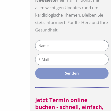
Newsletter
einmal im Monat mit
allen wichtigen Updates rund um
kardiologische Themen. Bleiben Sie
stets informiert. Für Ihr Herz und Ihre
Gesundheit!
Name
E-
Mail
Senden
Jetzt Termin online
buchen - schnell, einfach,