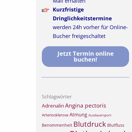
Mail erhalten
Kurzfristige
Dringlichkeitstermine
werden 24h vorher für Online-
Bucher freigeschaltet
Jetzt Termin online
buchen!
Schlagwörter
Angina pectoris
Adrenalin
Atmung
Arteriosklerose
Ausdauersport
Blutdruck
Benommenheit
Blutfluss