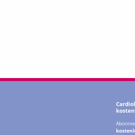
Cardio
kosten
Abonnie
kostenl