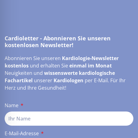
Cardioletter - Abonnieren Sie unseren
kostenlosen Newsletter!
Abonnieren Sie unseren
Kardiologie-Newsletter
kostenlos
und erhalten Sie
einmal im Monat
Neuigkeiten und
wissenswerte kardiologische
Fachartikel
unserer
Kardiologen
per E-Mail. Für Ihr
Herz und Ihre Gesundheit!
Name
E-Mail-Adresse