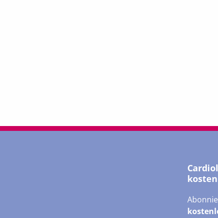
Cardio
kosten
Abonnie
kostenl