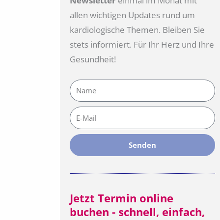
Newsletter
einmal im Monat mit
allen wichtigen Updates rund um
kardiologische Themen. Bleiben Sie
stets informiert. Für Ihr Herz und Ihre
Gesundheit!
Name
E-
Mail
Senden
Jetzt Termin online
buchen - schnell, einfach,