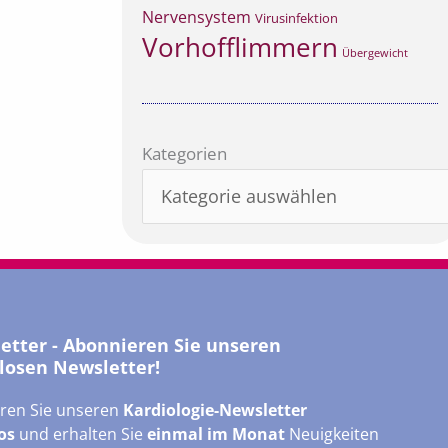
Nervensystem
Virusinfektion
Vorhofflimmern
Übergewicht
Kategorien
Kategorien
letter - Abonnieren Sie unseren
losen Newsletter!
ren Sie unseren
Kardiologie-Newsletter
os
und erhalten Sie
einmal im Monat
Neuigkeiten