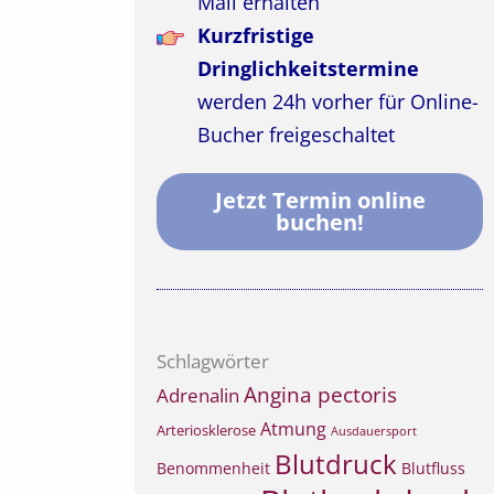
Mail erhalten
Kurzfristige
Dringlichkeitstermine
werden 24h vorher für Online-
Bucher freigeschaltet
Jetzt Termin online
buchen!
Schlagwörter
Angina pectoris
Adrenalin
Atmung
Arteriosklerose
Ausdauersport
Blutdruck
Benommenheit
Blutfluss