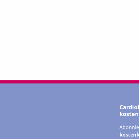
Cardio
kosten
Abonnie
kostenl