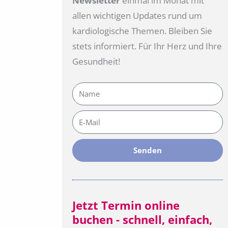
Newsletter
einmal im Monat mit
allen wichtigen Updates rund um
kardiologische Themen. Bleiben Sie
stets informiert. Für Ihr Herz und Ihre
Gesundheit!
Name
E-
Mail
Senden
Jetzt Termin online
buchen - schnell, einfach,