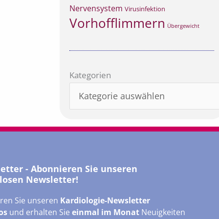
Nervensystem
Virusinfektion
Vorhofflimmern
Übergewicht
Kategorien
Kategorien
letter - Abonnieren Sie unseren
losen Newsletter!
ren Sie unseren
Kardiologie-Newsletter
os
und erhalten Sie
einmal im Monat
Neuigkeiten