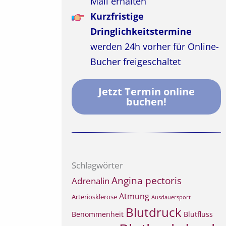
Mail erhalten
Kurzfristige
Dringlichkeitstermine
werden 24h vorher für Online-
Bucher freigeschaltet
Jetzt Termin online
buchen!
Schlagwörter
Angina pectoris
Adrenalin
Atmung
Arteriosklerose
Ausdauersport
Blutdruck
Benommenheit
Blutfluss