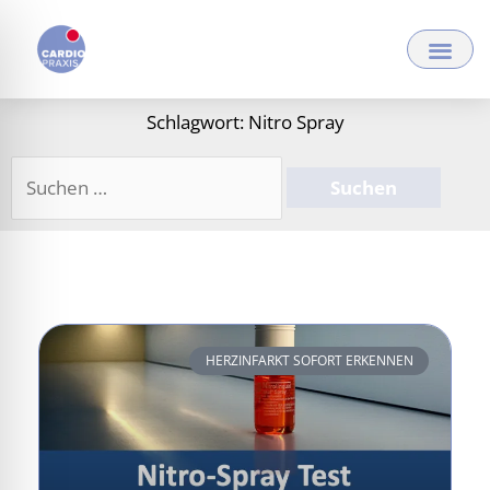
Zum
Inhalt
springen
Schlagwort: Nitro Spray
Suchen
nach:
HERZINFARKT SOFORT ERKENNEN