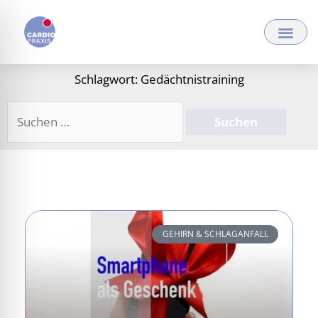
Zum
Inhalt
springen
Schlagwort: Gedächtnistraining
Suchen
nach:
GEHIRN & SCHLAGANFALL