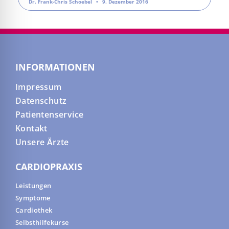
Dr. Frank-Chris Schoebel
9. Dezember 2016
INFORMATIONEN
Impressum
Datenschutz
Patientenservice
Kontakt
Unsere Ärzte
CARDIOPRAXIS
Leistungen
Symptome
Cardiothek
Selbsthilfekurse