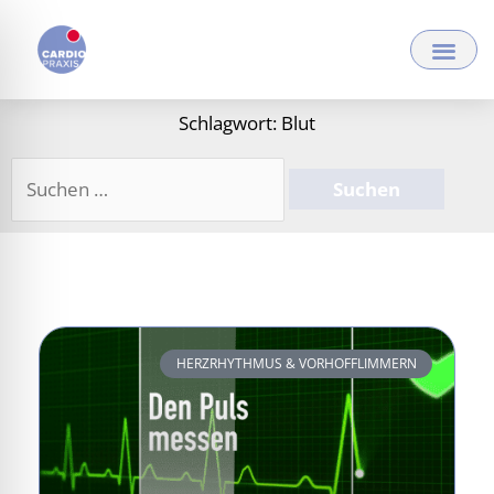
Zum
Inhalt
springen
Schlagwort: Blut
Suchen
nach:
HERZRHYTHMUS & VORHOFFLIMMERN