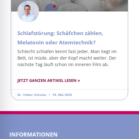
Schlafstörung: Schäfchen zählen,
Melatonin oder Atemtechnik?
Schlecht schlafen kennt fast jeder. Man liegt im
Bett, ist müde, aber der Kopf macht weiter. Der
nächste Tag läuft schon im inneren Film ab.
JETZT GANZEN ARTIKEL LESEN »
Dr. Volker Schulze
18. Mai 2026
INFORMATIONEN