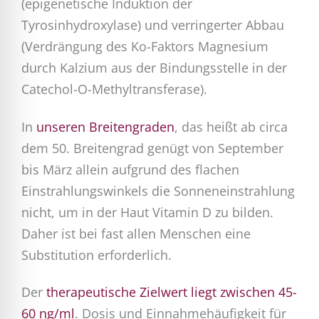
(epigenetische Induktion der
Tyrosinhydroxylase) und verringerter Abbau
(Verdrängung des Ko-Faktors Magnesium
durch Kalzium aus der Bindungsstelle in der
Catechol-O-Methyltransferase).
In
unseren Breitengraden
, das heißt ab circa
dem 50. Breitengrad genügt von September
bis März allein aufgrund des flachen
Einstrahlungswinkels die Sonneneinstrahlung
nicht, um in der Haut Vitamin D zu bilden.
Daher ist bei fast allen Menschen eine
Substitution erforderlich.
Der
therapeutische Zielwert liegt zwischen 45-
60 ng/ml
. Dosis und Einnahmehäufigkeit für