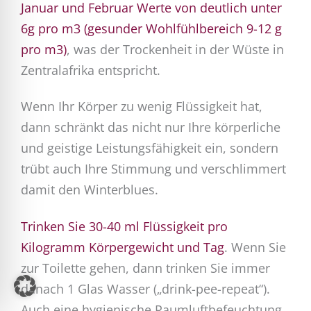
Januar und Februar Werte von deutlich unter
6g pro m3 (gesunder Wohlfühlbereich 9-12 g
pro m3)
, was der Trockenheit in der Wüste in
Zentralafrika entspricht.
Wenn Ihr Körper zu wenig Flüssigkeit hat,
dann schränkt das nicht nur Ihre körperliche
und geistige Leistungsfähigkeit ein, sondern
trübt auch Ihre Stimmung und verschlimmert
damit den Winterblues.
Trinken Sie 30-40 ml Flüssigkeit pro
Kilogramm Körpergewicht und Tag
. Wenn Sie
zur Toilette gehen, dann trinken Sie immer
danach 1 Glas Wasser („drink-pee-repeat“).
Auch eine hygienische Raumluftbefeuchtung