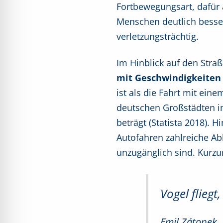
Fortbewegungsart, dafür 
Menschen deutlich besse
verletzungsträchtig.
Im Hinblick auf den Stra
mit Geschwindigkeiten 
ist als die Fahrt mit ei
deutschen Großstädten i
beträgt (Statista 2018).
Autofahren zahlreiche A
unzugänglich sind. Kurzu
Vogel flieg
Emil Zátopek