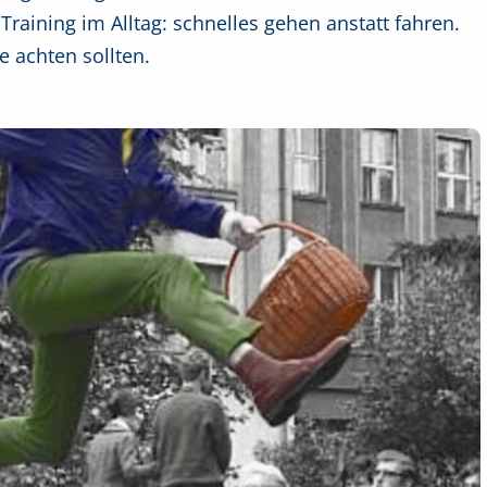
 Training im Alltag: schnelles gehen anstatt fahren.
e achten sollten.