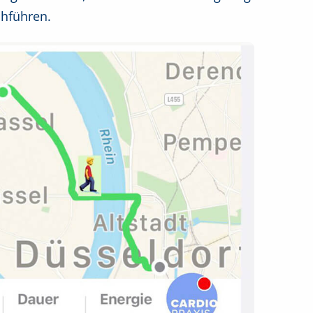
chführen.