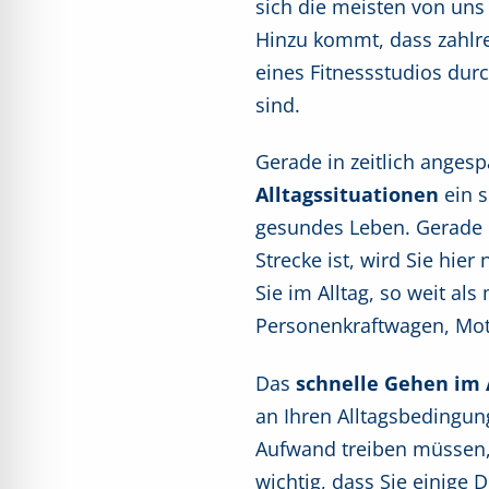
sich die meisten von uns 
Hinzu kommt, dass zahlre
eines Fitnessstudios dur
sind.
Gerade in zeitlich anges
Alltagssituationen
ein s
gesundes Leben. Gerade d
Strecke ist, wird Sie hier
Sie im Alltag, so weit al
Personenkraftwagen, Moto
Das
schnelle Gehen im 
an Ihren Alltagsbedingun
Aufwand treiben müssen,
wichtig, dass Sie einige 