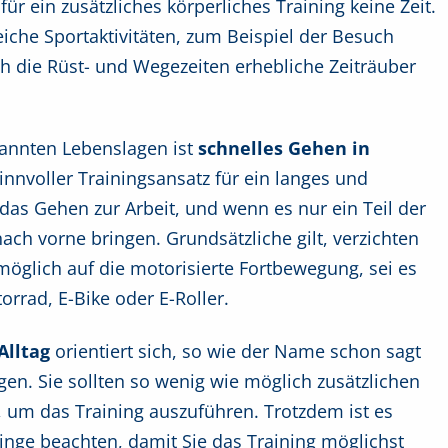
für ein zusätzliches körperliches Training keine Zeit.
iche Sportaktivitäten, zum Beispiel der Besuch
ch die Rüst- und Wegezeiten erhebliche Zeiträuber
pannten Lebenslagen ist
schnelles Gehen in
innvoller Trainingsansatz für ein langes und
as Gehen zur Arbeit, und wenn es nur ein Teil der
 nach vorne bringen. Grundsätzliche gilt, verzichten
s möglich auf die motorisierte Fortbewegung, sei es
rrad, E-Bike oder E-Roller.
Alltag
orientiert sich, so wie der Name schon sagt
gen. Sie sollten so wenig wie möglich zusätzlichen
 um das Training auszuführen. Trotzdem ist es
Dinge beachten, damit Sie das Training möglichst