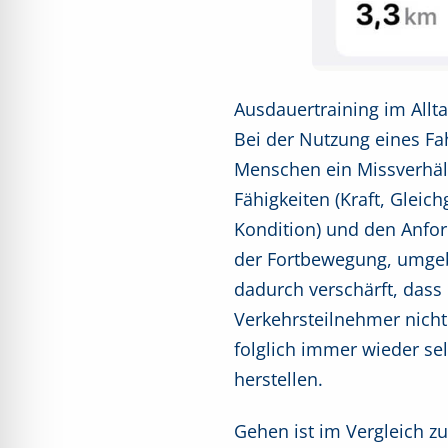
Ausdauertraining im Allt
Bei der Nutzung eines Fah
Menschen ein Missverhält
Fähigkeiten (Kraft, Gleic
Kondition) und den Anfor
der Fortbewegung, umgebe
dadurch verschärft, dass 
Verkehrsteilnehmer nicht
folglich immer wieder se
herstellen.
Gehen ist im Vergleich 