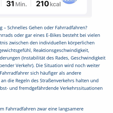
ag – Schnelles Gehen oder Fahrradfahren?
rrads oder gar eines E-Bikes besteht bei vielen
nis zwischen den individuellen körperlichen
hgewichtsgefühl, Reaktionsgeschwindigkeit,
derungen (Instabilität des Rades, Geschwindigkeit
nder Verkehr). Die Situation wird noch weiter
Fahrradfahrer sich häufiger als andere
 an die Regeln des Straßenverkehrs halten und
lbst- und fremdgefährdende Verkehrssituationen
zum Fahrradfahren zwar eine langsamere