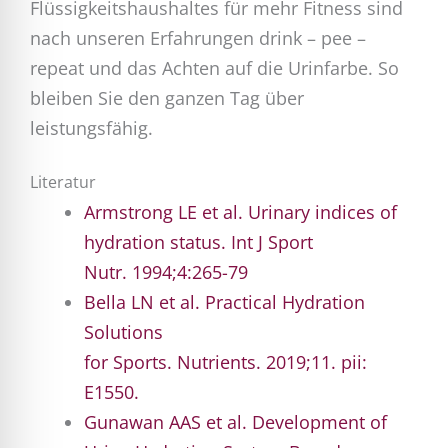
Flüssigkeitshaushaltes für mehr Fitness sind
nach unseren Erfahrungen drink – pee –
repeat und das Achten auf die Urinfarbe. So
bleiben Sie den ganzen Tag über
leistungsfähig.
Literatur
Armstrong LE et al. Urinary indices of
hydration status.
Int J Sport
Nutr.
1994;4:265-79
Bella LN et al. Practical Hydration
Solutions
for
Sports
.
Nutrients.
2019;11. pii:
E1550.
Gunawan AAS et al. Development of