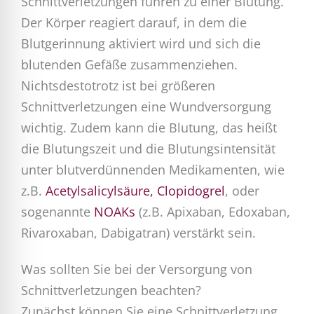
Schnittverletzungen führen zu einer Blutung.
Der Körper reagiert darauf, in dem die
Blutgerinnung aktiviert wird und sich die
blutenden Gefäße zusammenziehen.
Nichtsdestotrotz ist bei größeren
Schnittverletzungen eine Wundversorgung
wichtig. Zudem kann die Blutung, das heißt
die Blutungszeit und die Blutungsintensität
unter blutverdünnenden Medikamenten, wie
z.B.
Acetylsalicylsäure,
Clopidogrel
, oder
sogenannte
NOAKs
(z.B. Apixaban, Edoxaban,
Rivaroxaban, Dabigatran) verstärkt sein.
Was sollten Sie bei der Versorgung von
Schnittverletzungen beachten?
Zunächst können Sie eine Schnittverletzung