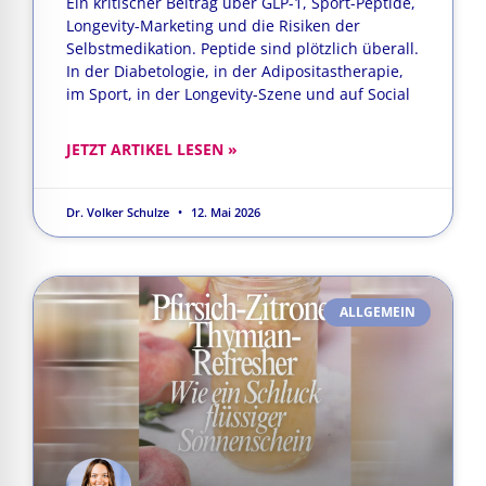
Ein kritischer Beitrag über GLP-1, Sport-Peptide,
Longevity-Marketing und die Risiken der
Selbstmedikation. Peptide sind plötzlich überall.
In der Diabetologie, in der Adipositastherapie,
im Sport, in der Longevity-Szene und auf Social
JETZT ARTIKEL LESEN »
Dr. Volker Schulze
12. Mai 2026
ALLGEMEIN