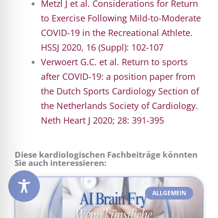
Metzl J et al. Considerations for Return
to Exercise Following Mild-to-Moderate
COVID-19 in the Recreational Athlete.
HSSJ 2020, 16 (Suppl): 102-107
Verwoert G.C. et al. Return to sports
after COVID-19: a position paper from
the Dutch Sports Cardiology Section of
the Netherlands Society of Cardiology.
Neth Heart J 2020; 28: 391-395
Diese kardiologischen Fachbeiträge könnten
Sie auch interessieren:
ALLGEMEIN