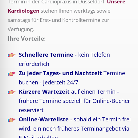
Termin in der Cardiopraxis in Düsseldorf.
Unsere
Kardiologen
stehen Ihnen werktags sowie
samstags für Erst- und Kontrolltermine zur
Verfügung.
Ihre Vorteile:
Schnellere Termine
- kein Telefon
erforderlich
Zu jeder Tages- und Nachtzeit
Termine
buchen - jederzeit 24/7
Kürzere Wartezeit
auf einen Termin -
frühere Termine speziell für Online-Bucher
reserviert
Online-Warteliste
- sobald ein Termin frei
wird, ein noch früheres Terminangebot via
E-Mail erhalten