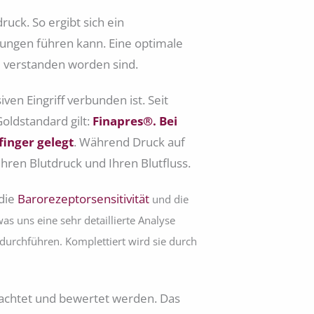
uck. So ergibt sich ein
ungen führen kann. Eine optimale
d verstanden worden sind.
en Eingriff verbunden ist. Seit
Goldstandard gilt:
Finapres®. Bei
inger gelegt
. Während Druck auf
Ihren Blutdruck und Ihren Blutfluss.
 die
Barorezeptorsensitivität
und die
s uns eine sehr detaillierte Analyse
 durchführen. Komplettiert wird sie durch
rachtet und bewertet werden. Das