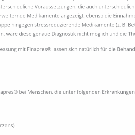
nterschiedliche Voraussetzungen, die auch unterschiedlic
ßerweiternde Medikamente angezeigt, ebenso die Einnah
ruppe hingegen stressreduzierende Medikamente (z. B. Be
, wäre diese genaue Diagnostik nicht möglich und die The
ssung mit Finapres® lassen sich natürlich für die Behandl
apres® bei Menschen, die unter folgenden Erkrankungen 
erzens)