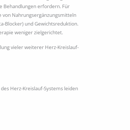
he Behandlungen erfordern. Für
me von Nahrungsergänzungsmitteln
ta-Blocker) und Gewichtsreduktion.
rapie weniger zielgerichtet.
ung vieler weiterer Herz-Kreislauf-
des Herz-Kreislauf-Systems leiden