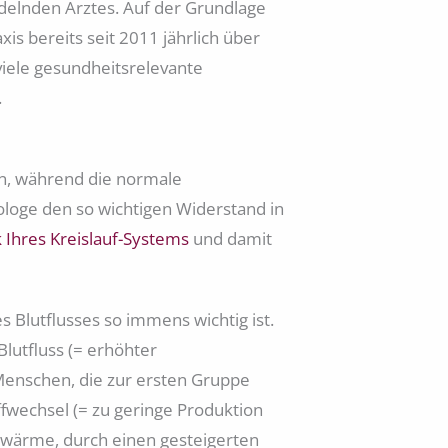
delnden Arztes. Auf der Grundlage
s bereits seit 2011 jährlich über
viele gesundheitsrelevante
.
en, während die normale
ologe den so wichtigen Widerstand in
 Ihres Kreislauf-Systems
und damit
 Blutflusses so immens wichtig ist.
Blutfluss (= erhöhter
Menschen, die zur ersten Gruppe
fwechsel (= zu geringe Produktion
rwärme, durch einen gesteigerten