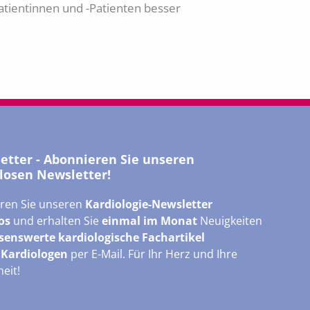
atientinnen und -Patienten besser
letter - Abonnieren Sie unseren
losen Newsletter!
ren Sie unseren
Kardiologie-Newsletter
os
und erhalten Sie
einmal im Monat
Neuigkeiten
senswerte kardiologische Fachartikel
r
Kardiologen
per E-Mail. Für Ihr Herz und Ihre
eit!