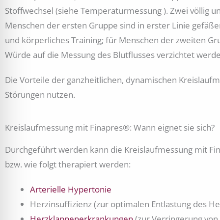
Stoffwechsel (siehe Temperaturmessung ). Zwei völlig u
Menschen der ersten Gruppe sind in erster Linie gefä
und körperliches Training; für Menschen der zweiten G
Würde auf die Messung des Blutflusses verzichtet werden
Die Vorteile der ganzheitlichen, dynamischen Kreislaufme
Störungen nutzen.
Kreislaufmessung mit Finapres®: Wann eignet sie sich?
Durchgeführt werden kann die Kreislaufmessung mit Fin
bzw. wie folgt therapiert werden:
Arterielle Hypertonie
Herzinsuffizienz (zur optimalen Entlastung des H
Herzklappenerkrankungen
(zur Verringerung von