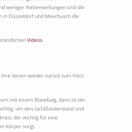
und weniger Nebenwirkungen sind die
am in Düsseldorf und Meerbusch die
rständlichen
Videos
.
er Ihre Venen wieder zurück zum Herz.
tem mit einem Blasebalg, dann ist der
 wichtig, um den Gefäßwiderstand und
eis, der wichtig für eine
im Körper sorgt.