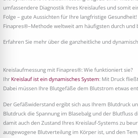
umfassendere Diagnostik Ihres Kreislaufes und somit e
Folge – gute Aussichten für Ihre langfristige Gesundhei
Finapres®–Methode weltweit am häufigsten durch und b
Erfahren Sie mehr über die ganzheitliche und dynamisc
Kreislaufmessung mit Finapres®: Wie funktioniert sie?
Ihr
Kreislauf ist ein dynamisches System
: Mit Druck fli
Dabei müssen Ihre Blutgefäße dem Blutstrom etwas en
Der Gefäßwiderstand ergibt sich aus Ihrem Blutdruck und
Blutdruck die Spannung im Blasebalg und der Blutfluss
damit auch den Zustand Ihres Kreislauf-Systems zu beurt
ausgewogene Blutverteilung im Körper ist, und den Temp