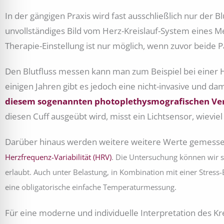
In der gängigen Praxis wird fast ausschließlich nur der 
unvollständiges Bild vom Herz-Kreislauf-System eines 
Therapie-Einstellung ist nur möglich, wenn zuvor beide 
Den Blutfluss messen kann man zum Beispiel bei einer He
einigen Jahren gibt es jedoch eine nicht-invasive und dam
diesem sogenannten photoplethysmografischen Verfa
diesen Cuff ausgeübt wird, misst ein Lichtsensor, wieviel
Darüber hinaus werden weitere weitere Werte gemessen, 
Herzfrequenz-Variabilität (HRV)
. Die Untersuchung können wir so
erlaubt. Auch unter Belastung, in Kombination mit einer Stress
eine obligatorische einfache Temperaturmessung.
Für eine moderne und individuelle Interpretation des K