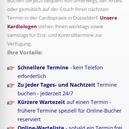
Buchen Sie jetzt bequem von unterwegs, der Arbeit
oder gemütlich auf der Couch Ihren nächsten
Termin in der Cardiopraxis in Düsseldorf.
Unsere
Kardiologen
stehen Ihnen werktags sowie
samstags für Erst- und Kontrolltermine zur
Verfügung.
Ihre Vorteile:
Schnellere Termine
- kein Telefon
erforderlich
Zu jeder Tages- und Nachtzeit
Termine
buchen - jederzeit 24/7
Kürzere Wartezeit
auf einen Termin -
frühere Termine speziell für Online-Bucher
reserviert
Online-Warteliste
- sobald ein Termin frei