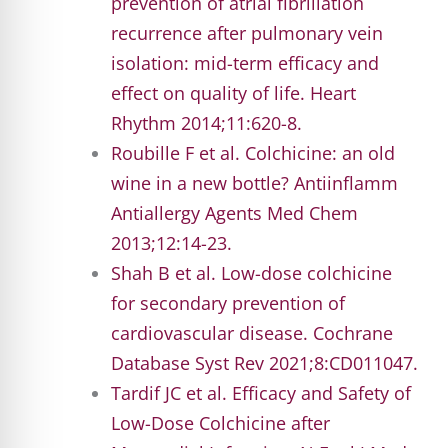
prevention of atrial fibrillation
recurrence after pulmonary vein
isolation: mid-term efficacy and
effect on quality of life. Heart
Rhythm 2014;11:620-8.
Roubille F et al. Colchicine: an old
wine in a new bottle? Antiinflamm
Antiallergy Agents Med Chem
2013;12:14-23.
Shah B et al. Low-dose colchicine
for secondary prevention of
cardiovascular disease. Cochrane
Database Syst Rev 2021;8:CD011047.
Tardif JC et al. Efficacy and Safety of
Low-Dose Colchicine after