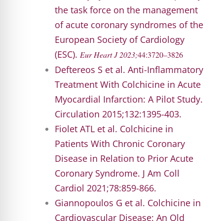
the task force on the management
of acute coronary syndromes of the
European Society of Cardiology
(ESC).
Eur Heart J 2023;
44:3720–3826
Deftereos S et al. Anti-Inflammatory
Treatment With Colchicine in Acute
Myocardial Infarction: A Pilot Study.
Circulation 2015;132:1395-403.
Fiolet ATL et al. Colchicine in
Patients With Chronic Coronary
Disease in Relation to Prior Acute
Coronary Syndrome. J Am Coll
Cardiol 2021;78:859-866.
Giannopoulos G et al. Colchicine in
Cardiovascular Disease: An Old