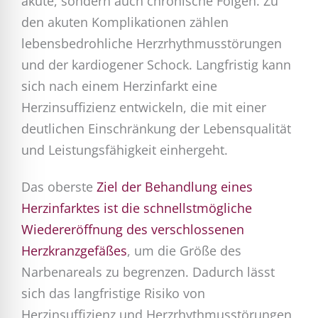
akute, sondern auch chronische Folgen. Zu
den akuten Komplikationen zählen
lebensbedrohliche Herzrhythmusstörungen
und der kardiogener Schock. Langfristig kann
sich nach einem Herzinfarkt eine
Herzinsuffizienz entwickeln, die mit einer
deutlichen Einschränkung der Lebensqualität
und Leistungsfähigkeit einhergeht.
Das oberste
Ziel der Behandlung eines
Herzinfarktes ist die schnellstmögliche
Wiedereröffnung des verschlossenen
Herzkranzgefäßes
, um die Größe des
Narbenareals zu begrenzen. Dadurch lässt
sich das langfristige Risiko von
Herzinsuffizienz und Herzrhythmusstörungen