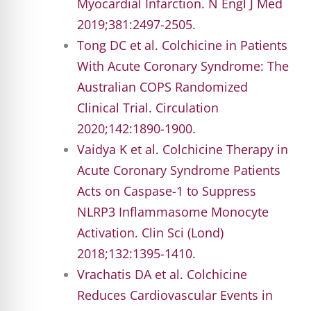
Myocardial Infarction. N Engl J Med
2019;381:2497-2505.
Tong DC et al. Colchicine in Patients
With Acute Coronary Syndrome: The
Australian COPS Randomized
Clinical Trial. Circulation
2020;142:1890-1900.
Vaidya K et al. Colchicine Therapy in
Acute Coronary Syndrome Patients
Acts on Caspase-1 to Suppress
NLRP3 Inflammasome Monocyte
Activation. Clin Sci (Lond)
2018;132:1395-1410.
Vrachatis DA et al. Colchicine
Reduces Cardiovascular Events in