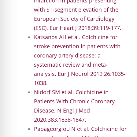
infarction in patients presenting
with ST-segment elevation of the
European Society of Cardiology
(ESC). Eur Heart J 2018;39:119-177.
Katsanos AH et al. Colchicine for
stroke prevention in patients with
coronary artery disease: a
systematic review and meta-
analysis. Eur J Neurol 2019;26:1035-
1038.
Nidorf SM et al. Colchicine in
Patients With Chronic Coronary
Disease. N Engl J Med
2020;383:1838-1847.
Papageorgiou N et al. Colchicine for