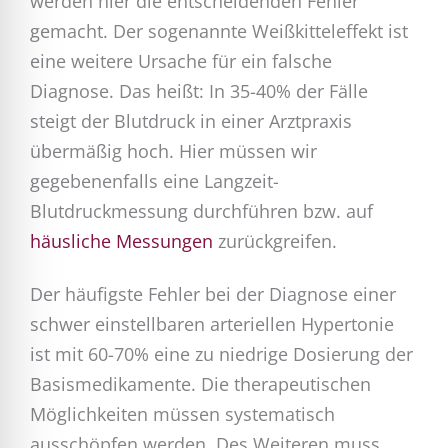
werden hier die entscheidenden Fehler
gemacht. Der sogenannte Weißkitteleffekt ist
eine weitere Ursache für ein falsche
Diagnose. Das heißt: In 35-40% der Fälle
steigt der Blutdruck in einer Arztpraxis
übermäßig hoch. Hier müssen wir
gegebenenfalls eine Langzeit-
Blutdruckmessung durchführen bzw. auf
häusliche Messungen
zurückgreifen.
Der häufigste Fehler bei der Diagnose einer
schwer einstellbaren arteriellen Hypertonie
ist mit 60-70% eine zu niedrige Dosierung der
Basismedikamente. Die therapeutischen
Möglichkeiten müssen systematisch
ausschöpfen werden. Des Weiteren muss