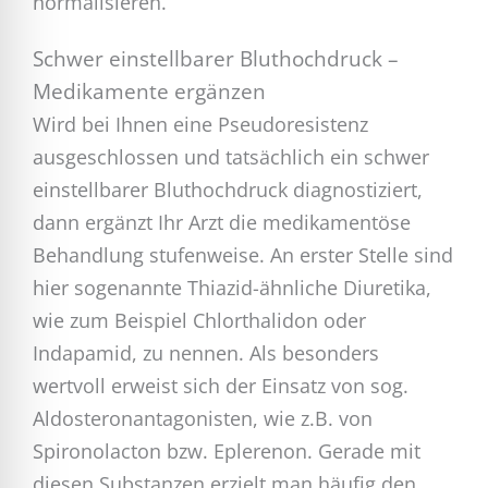
normalisieren.
Schwer einstellbarer Bluthochdruck –
Medikamente ergänzen
Wird bei Ihnen eine Pseudoresistenz
ausgeschlossen und tatsächlich ein schwer
einstellbarer Bluthochdruck diagnostiziert,
dann ergänzt Ihr Arzt die medikamentöse
Behandlung stufenweise. An erster Stelle sind
hier sogenannte Thiazid-ähnliche Diuretika,
wie zum Beispiel Chlorthalidon oder
Indapamid, zu nennen. Als besonders
wertvoll erweist sich der Einsatz von sog.
Aldosteronantagonisten, wie z.B. von
Spironolacton bzw. Eplerenon. Gerade mit
diesen Substanzen erzielt man häufig den