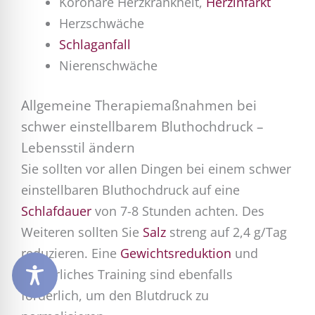
Koronare Herzkrankheit,
Herzinfarkt
Herzschwäche
Schlaganfall
Nierenschwäche
Allgemeine Therapiemaßnahmen bei
schwer einstellbarem Bluthochdruck –
Lebensstil ändern
Sie sollten vor allen Dingen bei einem schwer
einstellbaren Bluthochdruck auf eine
Schlafdauer
von 7-8 Stunden achten. Des
Weiteren sollten Sie
Salz
streng auf 2,4 g/Tag
reduzieren. Eine
Gewichtsreduktion
und
körperliches Training sind ebenfalls
förderlich, um den Blutdruck zu