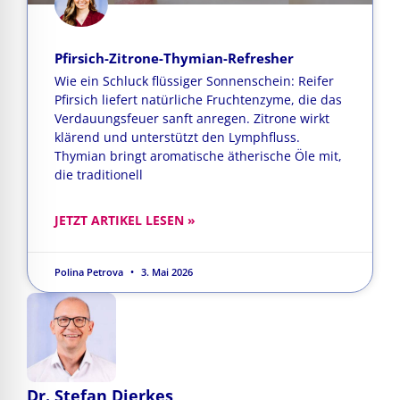
Pfirsich-Zitrone-Thymian-Refresher
Wie ein Schluck flüssiger Sonnenschein: Reifer
Pfirsich liefert natürliche Fruchtenzyme, die das
Verdauungsfeuer sanft anregen. Zitrone wirkt
klärend und unterstützt den Lymphfluss.
Thymian bringt aromatische ätherische Öle mit,
die traditionell
JETZT ARTIKEL LESEN »
Polina Petrova
3. Mai 2026
Dr. Stefan Dierkes