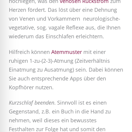
hochlegen, was den
venösen Rückstrom
zum
Herzen fördert. Das löst über eine Dehnung
von Venen und Vorkammern neurologische-
vegetative, sog. vagale Reflexe aus, die Ihnen
wiederum das Einschlafen erleichtern.
Hilfreich können
Atemmuster
mit einer
ruhigen 1-zu-(2-3)-Atmung (Zeitverhältnis
Einatmung zu Ausatmung) sein. Dabei können
Sie auch entsprechende Apps über den
Kopfhörer nutzen.
Kurzschlaf beenden
. Sinnvoll ist es einen
Gegenstand, z.B. ein Buch in die Hand zu
nehmen, weil dieses ein bewusstes
Festhalten zur Folge hat und somit den