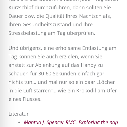
Kurzschlaf durchzuführen, dann sollten Sie
Dauer bzw. die Qualität Ihres Nachtschlafs,
Ihren Gesundheitszustand und Ihre
Stressbelastung am Tag überprüfen.
Und übrigens, eine erholsame Entlastung am
Tag können Sie auch erzielen, wenn Sie
anstatt zur Ablenkung auf das Handy zu
schauen für 30-60 Sekunden einfach gar
nichts tun… und mal nur so ein paar „Löcher
in die Luft starren“… wie ein Krokodil am Ufer
eines Flusses.
Literatur
Mantua J, Spencer RMC. Exploring the nap