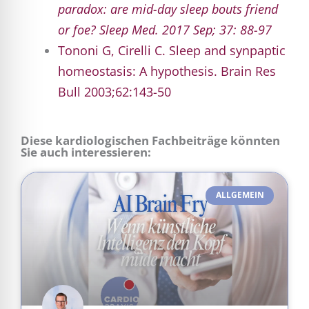
paradox: are mid-day sleep bouts friend
or foe?
Sleep Med. 2017 Sep; 37: 88-97
Tononi G, Cirelli C. Sleep and synpaptic
homeostasis: A hypothesis. Brain Res
Bull 2003;62:143-50
Diese kardiologischen Fachbeiträge könnten
Sie auch interessieren:
ALLGEMEIN