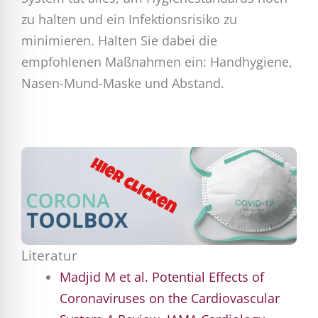
zu halten und ein Infektionsrisiko zu
minimieren. Halten Sie dabei die
empfohlenen Maßnahmen ein: Handhygiene,
Nasen-Mund-Maske und Abstand.
Literatur
Madjid M et al. Potential
Effects
of
Coronaviruses
on
the
Cardiovascular