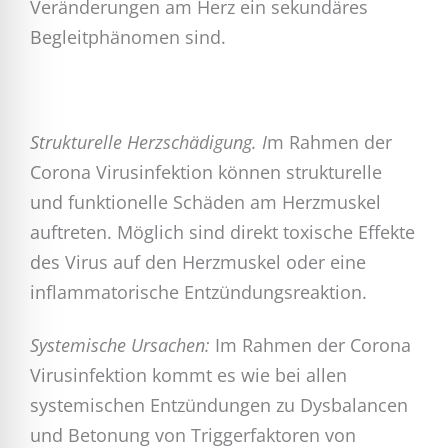
Veränderungen am Herz ein sekundäres
Begleitphänomen sind.
Strukturelle Herzschädigung. I
m Rahmen der
Corona Virusinfektion können strukturelle
und funktionelle Schäden am Herzmuskel
auftreten. Möglich sind direkt toxische Effekte
des Virus auf den Herzmuskel oder eine
inflammatorische Entzündungsreaktion.
Systemische Ursachen:
Im Rahmen der Corona
Virusinfektion kommt es wie bei allen
systemischen Entzündungen zu Dysbalancen
und Betonung von Triggerfaktoren von