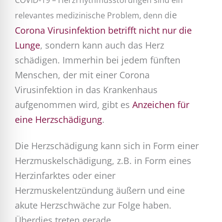
COVID-19 – Herzrhythmusstörungen sind ein
ie
relevantes medizinische Problem, denn d
Corona Virusinfektion betrifft nicht nur die
Lunge
, sondern kann auch das Herz
schädigen. Immerhin bei jedem fünften
Menschen, der mit einer Corona
Virusinfektion in das Krankenhaus
aufgenommen wird, gibt es
Anzeichen für
eine Herzschädigung
.
Die Herzschädigung kann sich in Form einer
Herzmuskelschädigung, z.B. in Form eines
Herzinfarktes oder einer
Herzmuskelentzündung äußern und eine
akute Herzschwäche zur Folge haben.
Überdies treten gerade