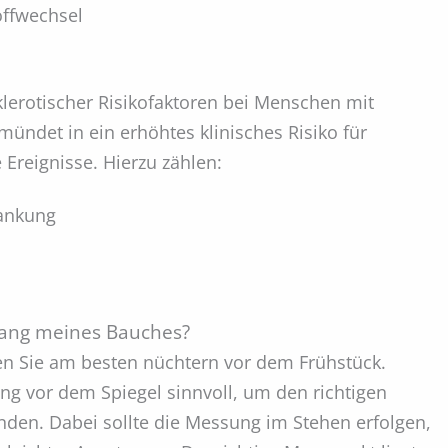
offwechsel
lerotischer Risikofaktoren bei Menschen mit
ndet in ein erhöhtes klinisches Risiko für
 Ereignisse. Hierzu zählen:
ankung
ang meines Bauches?
 Sie am besten nüchtern vor dem Frühstück.
g vor dem Spiegel sinnvoll, um den richtigen
nden. Dabei sollte die Messung im Stehen erfolgen,