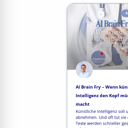
A
AI Brain Fry – Wenn kün
Intelligenz den Kopf m
macht
Künstliche Intelligenz soll 
abnehmen. Und oft tut sie 
Texte werden schneller ge