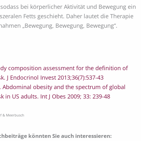
 sodass bei körperlicher Aktivität und Bewegung ein
zeralen Fetts geschieht. Daher lautet die Therapie
snahmen „Bewegung, Bewegung, Bewegung“.
dy composition assessment for the definition of
k. J Endocrinol Invest 2013;36(7):537-43
. Abdominal obesity and the spectrum of global
k in US adults. Int J Obes 2009; 33: 239-48
rf & Meerbusch
chbeiträge könnten Sie auch interessieren: