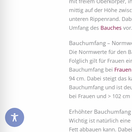
mit freiem Oberkörper, in
mittig auf der Höhe zw
unteren Rippenrand. Dabei
Umfang des
Bauches
vor
Bauchumfang – Normw
Die Normwerte für den B
Folglich gilt für Frauen ei
Bauchumfang bei
Frauen
94 cm. Dabei steigt das
Bauchumfang und ist deu
bei Frauen und > 102 cm
Erhöhter Bauchumfang 
Wichtig ist natürlich ein
Fett abbauen kann. Dabei 