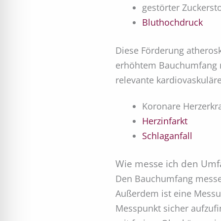
gestörter Zuckerst
Bluthochdruck
Diese Förderung atherosk
erhöhtem Bauchumfang mü
relevante kardiovaskuläre
Koronare Herzerkr
Herzinfarkt
Schlaganfall
Wie messe ich den Umf
Den Bauchumfang messen
Außerdem ist eine Messun
Messpunkt sicher aufzufi