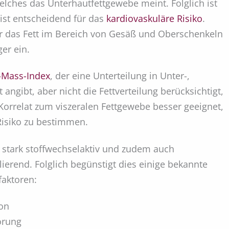
lches das Unterhautfettgewebe meint. Folglich ist
 ist entscheidend für das
kardiovaskuläre Risiko
.
 das Fett im Bereich von Gesäß und Oberschenkeln
ger ein.
-Mass-Index
, der eine Unterteilung in Unter-,
ngibt, aber nicht die Fettverteilung berücksichtigt,
Korrelat zum viszeralen Fettgewebe besser geeignet,
Risiko zu bestimmen.
hr stark stoffwechselaktiv und zudem auch
erend. Folglich begünstigt dies einige bekannte
faktoren:
on
örung