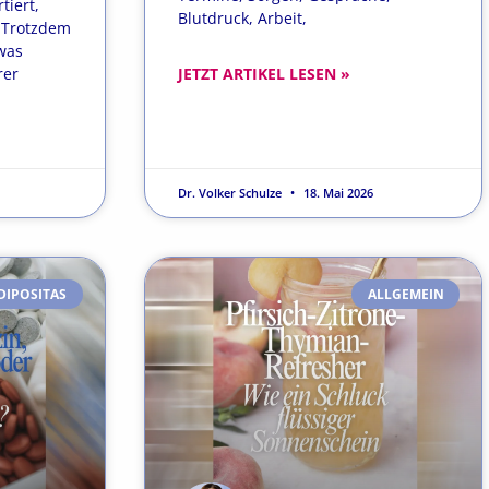
tiert,
Blutdruck, Arbeit,
. Trotzdem
was
rer
JETZT ARTIKEL LESEN »
Dr. Volker Schulze
18. Mai 2026
DIPOSITAS
ALLGEMEIN