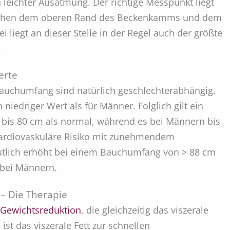
 leichter Ausatmung. Der richtige Messpunkt liegt
ischen dem oberen Rand des Beckenkamms und dem
 liegt an dieser Stelle in der Regel auch der größte
.
erte
auchumfang sind natürlich geschlechterabhängig.
n niedriger Wert als für Männer. Folglich gilt ein
bis 80 cm als normal, während es bei Männern bis
 kardiovaskuläre Risiko mit zunehmendem
tlich erhöht bei einem Bauchumfang von > 88 cm
 bei Männern.
– Die Therapie
e
Gewichtsreduktion
, die gleichzeitig das viszerale
ist das viszerale Fett zur schnellen