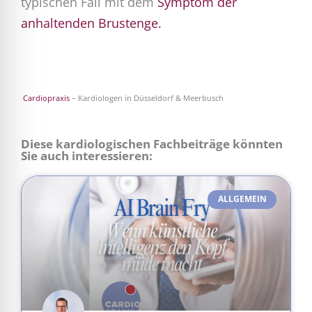
typischen Fall mit dem
Symptom der
anhaltenden Brustenge.
Cardiopraxis
– Kardiologen in Düsseldorf & Meerbusch
Diese kardiologischen Fachbeiträge könnten
Sie auch interessieren:
ALLGEMEIN