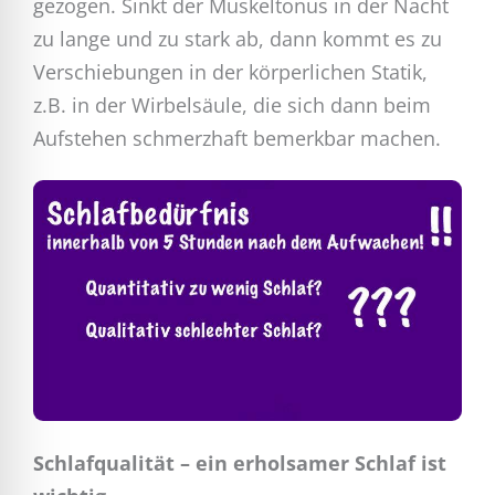
gezogen. Sinkt der Muskeltonus in der Nacht
zu lange und zu stark ab, dann kommt es zu
Verschiebungen in der körperlichen Statik,
z.B. in der Wirbelsäule, die sich dann beim
Aufstehen schmerzhaft bemerkbar machen.
Schlafqualität – ein erholsamer Schlaf ist