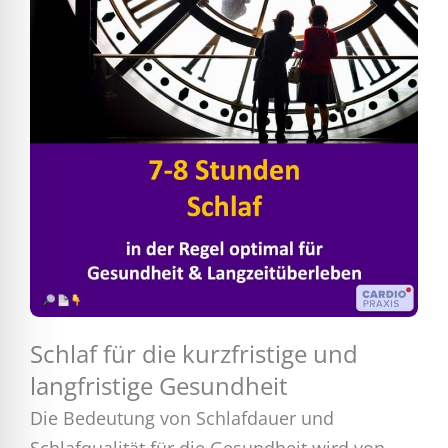
Schlaf für die kurzfristige und
langfristige Gesundheit
Die Bedeutung von Schlafdauer und