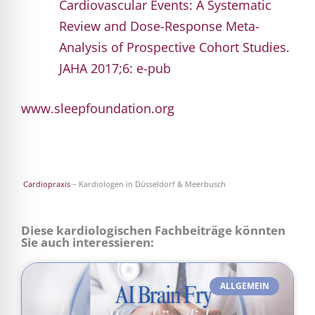
Cardiovascular
Events: A
Systematic
Review and Dose-Response
Meta
-
Analysis
of
Prospective
Cohort
Studies.
JAHA 2017;6: e-pub
www.sleepfoundation.org
Cardiopraxis
– Kardiologen in Düsseldorf & Meerbusch
Diese kardiologischen Fachbeiträge könnten
Sie auch interessieren:
ALLGEMEIN