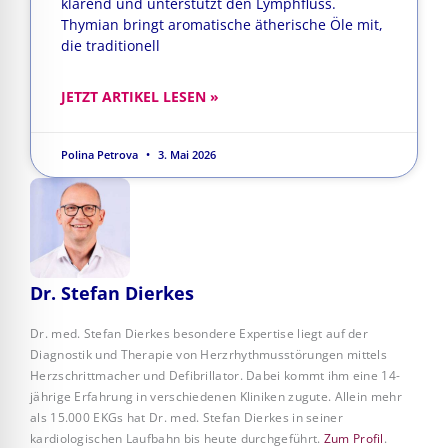
klärend und unterstützt den Lymphfluss.
Thymian bringt aromatische ätherische Öle mit,
die traditionell
JETZT ARTIKEL LESEN »
Polina Petrova
3. Mai 2026
Dr. Stefan Dierkes
Dr. med. Stefan Dierkes besondere Expertise liegt auf der
Diagnostik und Therapie von Herzrhythmusstörungen mittels
Herzschrittmacher und Defibrillator. Dabei kommt ihm eine 14-
jährige Erfahrung in verschiedenen Kliniken zugute. Allein mehr
als 15.000 EKGs hat Dr. med. Stefan Dierkes in seiner
kardiologischen Laufbahn bis heute durchgeführt.
Zum Profil
.