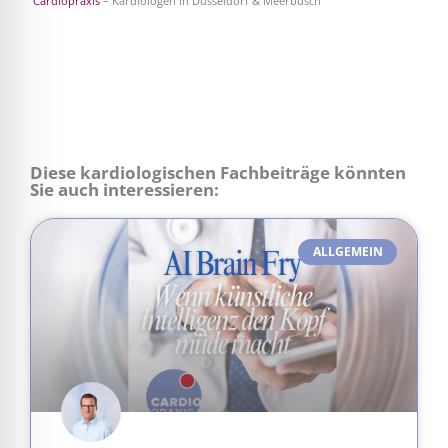
Cardiopraxis
– Kardiologen in Düsseldorf & Meerbusch
Diese kardiologischen Fachbeiträge könnten
Sie auch interessieren:
ALLGEMEIN