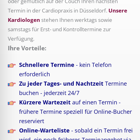
oder gemütlich auf der Couch Ihren nächsten
Termin in der Cardiopraxis in Düsseldorf.
Unsere
Kardiologen
stehen Ihnen werktags sowie
samstags für Erst- und Kontrolltermine zur
Verfügung.
Ihre Vorteile:
Schnellere Termine
- kein Telefon
erforderlich
Zu jeder Tages- und Nachtzeit
Termine
buchen - jederzeit 24/7
Kürzere Wartezeit
auf einen Termin -
frühere Termine speziell für Online-Bucher
reserviert
Online-Warteliste
- sobald ein Termin frei
wird, ein noch früheres Terminangebot via