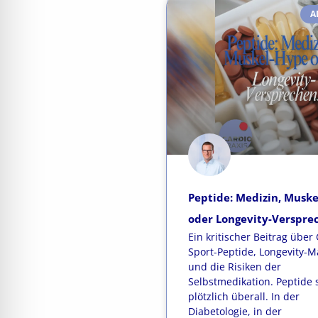
A
Peptide: Medizin, Musk
oder Longevity-Verspre
Ein kritischer Beitrag über 
Sport-Peptide, Longevity-M
und die Risiken der
Selbstmedikation. Peptide 
plötzlich überall. In der
Diabetologie, in der