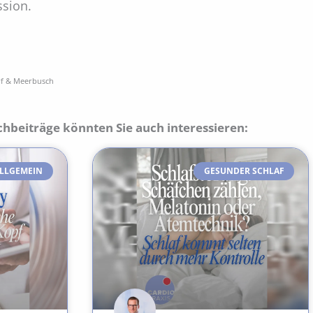
ssion.
rf & Meerbusch
chbeiträge könnten Sie auch interessieren:
LLGEMEIN
GESUNDER SCHLAF