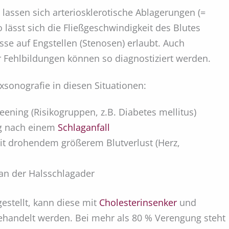
lassen sich arteriosklerotische Ablagerungen (=
lässt sich die Fließgeschwindigkeit des Blutes
üsse auf Engstellen (Stenosen) erlaubt. Auch
 Fehlbildungen können so diagnostiziert werden.
xsonografie in diesen Situationen:
eening (Risikogruppen, z.B. Diabetes mellitus)
g nach einem
Schlaganfall
it drohendem größerem Blutverlust (Herz,
an der Halsschlagader
gestellt, kann diese mit
Cholesterinsenker
und
handelt werden. Bei mehr als 80 % Verengung steht