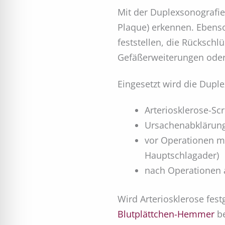
Mit der Duplexsonografie 
Plaque) erkennen. Ebenso 
feststellen, die Rückschl
Gefäßerweiterungen oder
Eingesetzt wird die Duple
Arteriosklerose-Scr
Ursachenabklärun
vor Operationen m
Hauptschlagader)
nach Operationen 
Wird Arteriosklerose fest
Blutplättchen-Hemmer
be