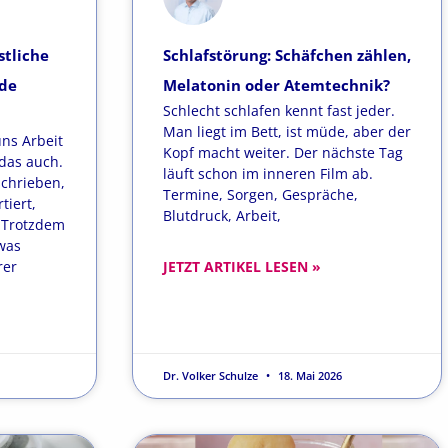
stliche
Schlafstörung: Schäfchen zählen,
üde
Melatonin oder Atemtechnik?
Schlecht schlafen kennt fast jeder.
Man liegt im Bett, ist müde, aber der
uns Arbeit
Kopf macht weiter. Der nächste Tag
das auch.
läuft schon im inneren Film ab.
schrieben,
Termine, Sorgen, Gespräche,
tiert,
Blutdruck, Arbeit,
. Trotzdem
was
rer
JETZT ARTIKEL LESEN »
Dr. Volker Schulze
18. Mai 2026