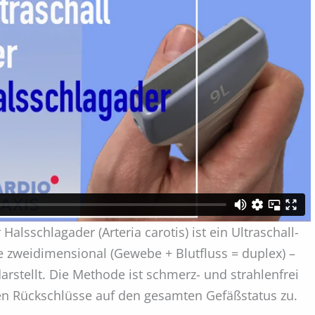
alsschlagader (Arteria carotis) ist ein Ultraschall-
e zweidimensional (Gewebe + Blutfluss = duplex) –
rstellt. Die Methode ist schmerz- und strahlenfrei
en Rückschlüsse auf den gesamten Gefäßstatus zu.