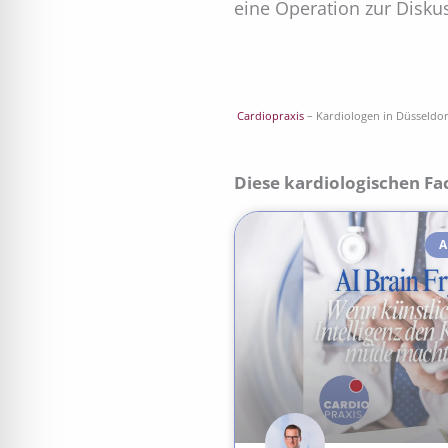
eine Operation zur Disku
Cardiopraxis
– Kardiologen in Düsseldo
Diese kardiologischen Fa
A