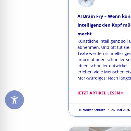
AI Brain Fry – Wenn kün
Intelligenz den Kopf m
macht
Künstliche Intelligenz soll 
abnehmen. Und oft tut sie 
Texte werden schneller ge
Informationen schneller sor
Ideen schneller entwickelt
erleben viele Menschen et
Merkwürdiges: Nach länge
JETZT ARTIKEL LESEN »
Dr. Volker Schulze
26. Mai 2026