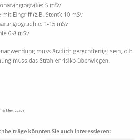
onarangiografie: 5 mSv
mit Eingriff (z.B. Stent): 10 mSv
narangiographie: 1-15 mSv
hie 6-8 mSv
enanwendung muss ärztlich gerechtfertigt sein, d.h.
hung muss das Strahlenrisiko überwiegen.
rf & Meerbusch
chbeiträge könnten Sie auch interessieren: