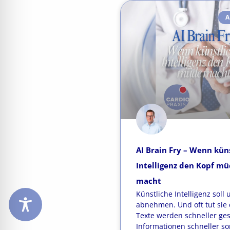
A
AI Brain Fry – Wenn kün
Intelligenz den Kopf m
macht
Künstliche Intelligenz soll 
abnehmen. Und oft tut sie 
Texte werden schneller ge
Informationen schneller sor