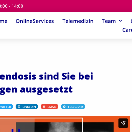
8:00 - 14:00
ome
OnlineServices
Telemedizin
Team
Car
endosis sind Sie bei
gen ausgesetzt
TWITTER
LINKEDIN
EMAIL
TELEGRAM