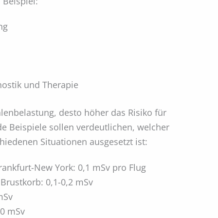
 Beispiel:
ng
nostik und Therapie
ahlenbelastung, desto höher das Risiko für
e Beispiele sollen verdeutlichen, welcher
hiedenen Situationen ausgesetzt ist:
rankfurt-New York: 0,1 mSv pro Flug
rustkorb: 0,1-0,2 mSv
mSv
20 mSv