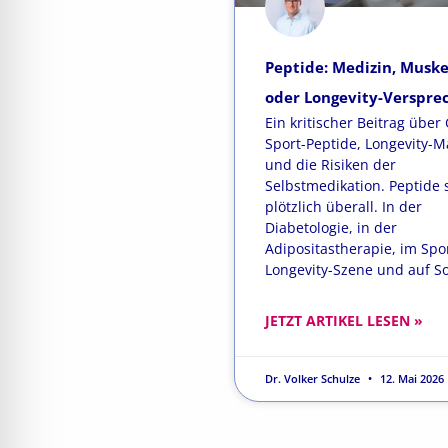
Peptide: Medizin, Musk
oder Longevity-Verspre
Ein kritischer Beitrag über 
Sport-Peptide, Longevity-M
und die Risiken der
Selbstmedikation. Peptide 
plötzlich überall. In der
Diabetologie, in der
Adipositastherapie, im Spor
Longevity-Szene und auf So
JETZT ARTIKEL LESEN »
Dr. Volker Schulze
12. Mai 2026