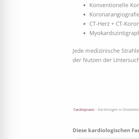
Konventionelle Kor
Koronarangiografie 
CT-Herz + CT-Koro
Myokardszintigrap
Jede medizinische Strahl
der Nutzen der Untersuc
Cardiopraxis
– Kardiologen in Düsseldo
Diese kardiologischen Fa