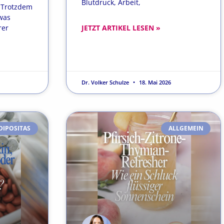
Blutdruck, Arbeit,
. Trotzdem
was
rer
JETZT ARTIKEL LESEN »
Dr. Volker Schulze
18. Mai 2026
DIPOSITAS
ALLGEMEIN