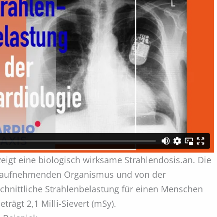
zeigt eine biologisch wirksame Strahlendosis.an. Die
 aufnehmenden Organismus und von der
schnittliche Strahlenbelastung für einen Menschen
trägt 2,1 Milli-Sievert (mSy).