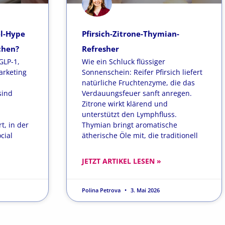
el-Hype
Pfirsich-Zitrone-Thymian-
chen?
Refresher
GLP-1,
Wie ein Schluck flüssiger
arketing
Sonnenschein: Reifer Pfirsich liefert
natürliche Fruchtenzyme, die das
sind
Verdauungsfeuer sanft anregen.
Zitrone wirkt klärend und
unterstützt den Lymphfluss.
t, in der
Thymian bringt aromatische
cial
ätherische Öle mit, die traditionell
JETZT ARTIKEL LESEN »
Polina Petrova
3. Mai 2026