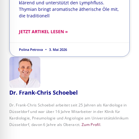
klärend und unterstützt den Lymphfluss.
Thymian bringt aromatische ätherische Öle mit,
die traditionell
JETZT ARTIKEL LESEN »
Polina Petrova
3. Mai 2026
Dr. Frank-Chris Schoebel
Dr. Frank-Chris Schoebel arbeitet seit 25 Jahren als Kardiologe in
Düsseldorf und war über 16 Jahre Mitarbeiter in der Klinik für
Kardiologie, Pneumologie und Angiologie am Universitätsklinikum
Düsseldorf, davon 6 Jahre als Oberarzt.
Zum Profil
.