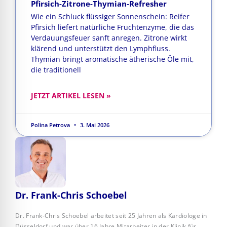
Pfirsich-Zitrone-Thymian-Refresher
Wie ein Schluck flüssiger Sonnenschein: Reifer
Pfirsich liefert natürliche Fruchtenzyme, die das
Verdauungsfeuer sanft anregen. Zitrone wirkt
klärend und unterstützt den Lymphfluss.
Thymian bringt aromatische ätherische Öle mit,
die traditionell
JETZT ARTIKEL LESEN »
Polina Petrova
3. Mai 2026
Dr. Frank-Chris Schoebel
Dr. Frank-Chris Schoebel arbeitet seit 25 Jahren als Kardiologe in
Düsseldorf und war über 16 Jahre Mitarbeiter in der Klinik für