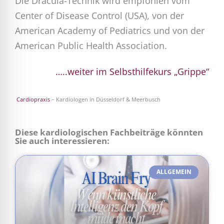
Die Dracula-Technik wird empfohlen vom
Center of Disease Control (USA), von der
American Academy of Pediatrics und von der
American Public Health Association.
…..weiter im Selbsthilfekurs „Grippe“
Cardiopraxis
– Kardiologen in Düsseldorf & Meerbusch
Diese kardiologischen Fachbeiträge könnten
Sie auch interessieren:
ALLGEMEIN