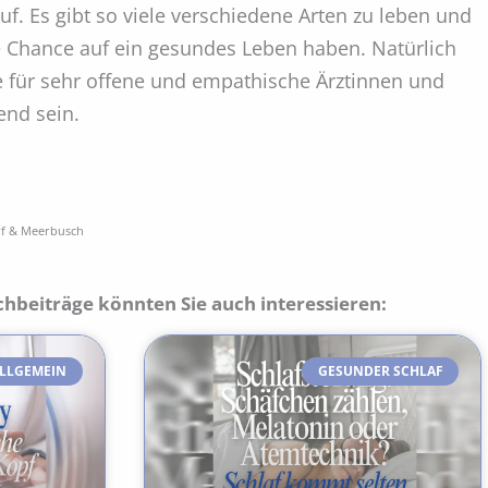
. Es gibt so viele verschiedene Arten zu leben und
e Chance auf ein gesundes Leben haben. Natürlich
de für sehr offene und empathische Ärztinnen und
end sein.
rf & Meerbusch
chbeiträge könnten Sie auch interessieren:
LLGEMEIN
GESUNDER SCHLAF