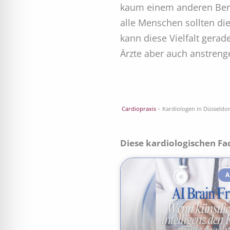
kaum einem anderen Beruf
alle Menschen sollten di
kann diese Vielfalt gera
Ärzte aber auch anstreng
Cardiopraxis
– Kardiologen in Düsseldo
Diese kardiologischen Fa
A