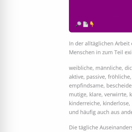
In der alltäglichen Arbei
Menschen in zum Teil exi
weibliche, männliche, dick
aktive, passive, fröhliche
empfindsame, bescheidene
mutige, klare, verwirrt
kinderreiche, kinderlos
und häufig auch aus ande
Die tägliche Auseinanders