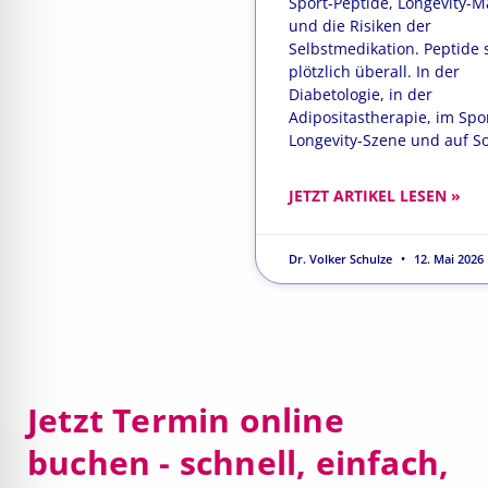
Sport-Peptide, Longevity-M
und die Risiken der
Selbstmedikation. Peptide 
plötzlich überall. In der
Diabetologie, in der
Adipositastherapie, im Spor
Longevity-Szene und auf So
JETZT ARTIKEL LESEN »
Dr. Volker Schulze
12. Mai 2026
Jetzt Termin online
buchen - schnell, einfach,