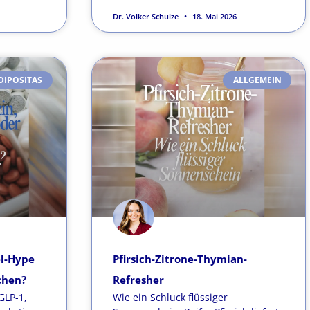
Dr. Volker Schulze
18. Mai 2026
DIPOSITAS
ALLGEMEIN
el-Hype
Pfirsich-Zitrone-Thymian-
chen?
Refresher
GLP-1,
Wie ein Schluck flüssiger