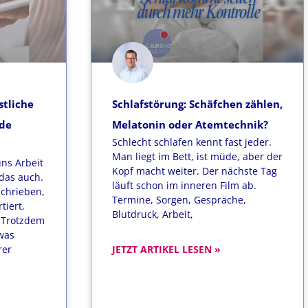
stliche
Schlafstörung: Schäfchen zählen,
üde
Melatonin oder Atemtechnik?
Schlecht schlafen kennt fast jeder.
Man liegt im Bett, ist müde, aber der
uns Arbeit
Kopf macht weiter. Der nächste Tag
das auch.
läuft schon im inneren Film ab.
schrieben,
Termine, Sorgen, Gespräche,
tiert,
Blutdruck, Arbeit,
. Trotzdem
was
rer
JETZT ARTIKEL LESEN »