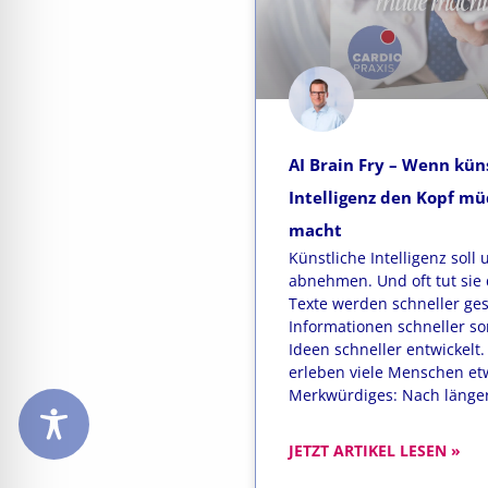
AI Brain Fry – Wenn kün
Intelligenz den Kopf m
macht
Künstliche Intelligenz soll 
abnehmen. Und oft tut sie 
Texte werden schneller ge
Informationen schneller sor
Ideen schneller entwickelt
erleben viele Menschen et
Merkwürdiges: Nach länge
JETZT ARTIKEL LESEN »