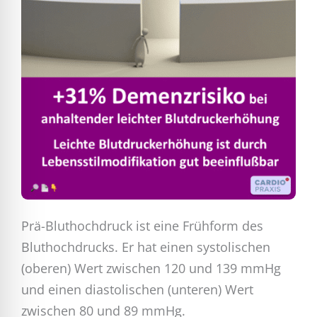
Prä-Bluthochdruck ist eine Frühform des
Bluthochdrucks. Er hat einen systolischen
(oberen) Wert zwischen 120 und 139 mmHg
und einen diastolischen (unteren) Wert
zwischen 80 und 89 mmHg.