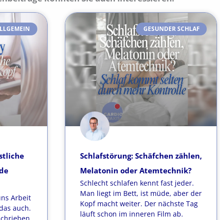
LLGEMEIN
GESUNDER SCHLAF
stliche
Schlafstörung: Schäfchen zählen,
üde
Melatonin oder Atemtechnik?
Schlecht schlafen kennt fast jeder.
Man liegt im Bett, ist müde, aber der
uns Arbeit
Kopf macht weiter. Der nächste Tag
das auch.
läuft schon im inneren Film ab.
schrieben,