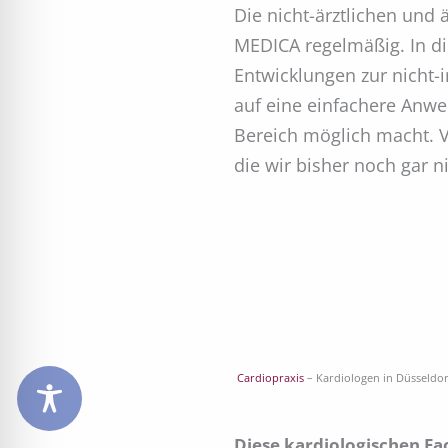
Die nicht-ärztlichen und 
MEDICA regelmäßig. In d
Entwicklungen zur nicht-
auf eine einfachere Anw
Bereich möglich macht. V
die wir bisher noch gar n
Cardiopraxis
– Kardiologen in Düsseldo
Diese kardiologischen Fa