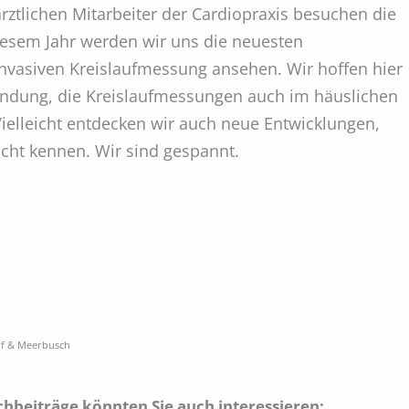
ärztlichen Mitarbeiter der Cardiopraxis besuchen die
iesem Jahr werden wir uns die neuesten
invasiven Kreislaufmessung ansehen. Wir hoffen hier
endung, die Kreislaufmessungen auch im häuslichen
ielleicht entdecken wir auch neue Entwicklungen,
icht kennen. Wir sind gespannt.
rf & Meerbusch
chbeiträge könnten Sie auch interessieren: