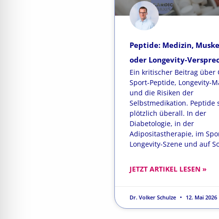
Peptide: Medizin, Musk
oder Longevity-Verspre
Ein kritischer Beitrag über 
Sport-Peptide, Longevity-M
und die Risiken der
Selbstmedikation. Peptide 
plötzlich überall. In der
Diabetologie, in der
Adipositastherapie, im Spor
Longevity-Szene und auf So
JETZT ARTIKEL LESEN »
Dr. Volker Schulze
12. Mai 2026