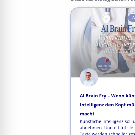
A
AI Brain Fry – Wenn kün
Intelligenz den Kopf m
macht
Künstliche Intelligenz soll 
abnehmen. Und oft tut sie 
Texte werden schneller ge