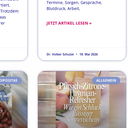
Termine, Sorgen, Gespräche,
tiert,
Blutdruck, Arbeit,
. Trotzdem
was
rer
JETZT ARTIKEL LESEN »
Dr. Volker Schulze
18. Mai 2026
DIPOSITAS
ALLGEMEIN