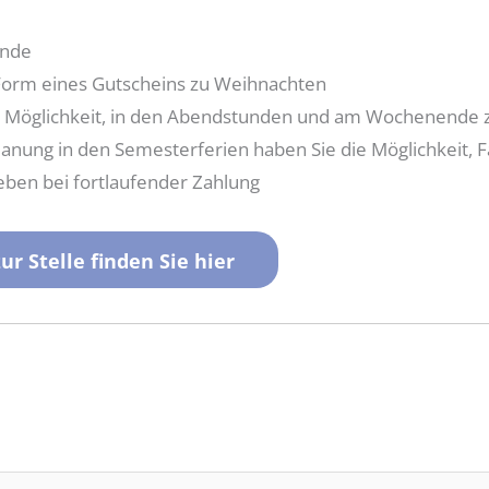
unde
 Form eines Gutscheins zu Weihnachten
der Möglichkeit, in den Abendstunden und am Wochenende 
anung in den Semesterferien haben Sie die Möglichkeit, 
eben bei fortlaufender Zahlung
r Stelle finden Sie hier