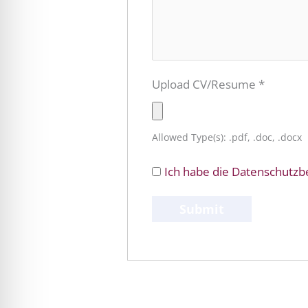
Upload CV/Resume
*
Allowed Type(s): .pdf, .doc, .docx
Ich habe die Datenschutz