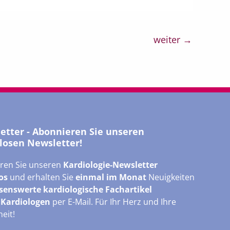
weiter
→
letter - Abonnieren Sie unseren
losen Newsletter!
ren Sie unseren
Kardiologie-Newsletter
os
und erhalten Sie
einmal im Monat
Neuigkeiten
senswerte kardiologische Fachartikel
r
Kardiologen
per E-Mail. Für Ihr Herz und Ihre
eit!