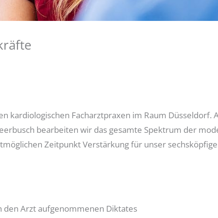
kräfte
oßen kardiologischen Facharztpraxen im Raum Düsseldorf. A
Meerbusch bearbeiten wir das gesamte Spektrum der mod
tmöglichen Zeitpunkt Verstärkung für unser sechsköpfige
ch den Arzt aufgenommenen Diktates