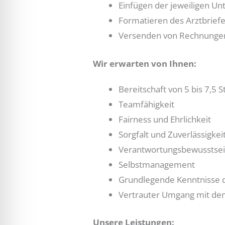
Einfügen der jeweiligen U
Formatieren des Arztbrief
Versenden von Rechnungen
Wir erwarten von Ihnen:
Bereitschaft von 5 bis 7,5
Teamfähigkeit
Fairness und Ehrlichkeit
Sorgfalt und Zuverlässigkei
Verantwortungsbewusstse
Selbstmanagement
Grundlegende Kenntnisse 
Vertrauter Umgang mit d
Unsere Leistungen: