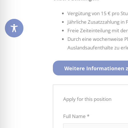
Vergütung von 15 € pro St
Jährliche Zusatzzahlung in
Freie Zeiteinteilung mit 
Durch eine wochenweise Pl
Auslandsaufenthalte zu erl
Weitere Informationen zu
Apply for this position
Full Name
*