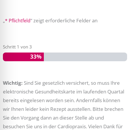
„
“ zeigt erforderliche Felder an
* Pflichtfeld
Schritt
1
von
3
Tag
Monat
Jahr
33%
Wichtig:
Sind Sie gesetzlich versichert, so muss Ihre
elektronische Gesundheitskarte im laufenden Quartal
bereits eingelesen worden sein. Andernfalls können
wir Ihnen leider kein Rezept ausstellen. Bitte brechen
Sie den Vorgang dann an dieser Stelle ab und
besuchen Sie uns in der Cardiopraxis. Vielen Dank für