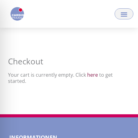
Zum
Inhalt
springen
Checkout
Your cart is currently empty. Click
here
to get
started.
INFORMATIONEN