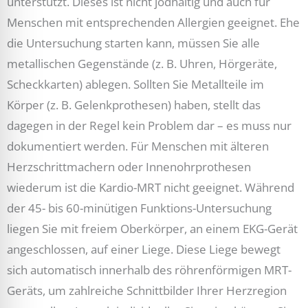
unterstützt. Dieses ist nicht jodhaltig und auch für
Menschen mit entsprechenden Allergien geeignet. Ehe
die Untersuchung starten kann, müssen Sie alle
metallischen Gegenstände (z. B. Uhren, Hörgeräte,
Scheckkarten) ablegen. Sollten Sie Metallteile im
Körper (z. B. Gelenkprothesen) haben, stellt das
dagegen in der Regel kein Problem dar – es muss nur
dokumentiert werden. Für Menschen mit älteren
Herzschrittmachern oder Innenohrprothesen
wiederum ist die Kardio-MRT nicht geeignet. Während
der 45- bis 60-minütigen Funktions-Untersuchung
liegen Sie mit freiem Oberkörper, an einem EKG-Gerät
angeschlossen, auf einer Liege. Diese Liege bewegt
sich automatisch innerhalb des röhrenförmigen MRT-
Geräts, um zahlreiche Schnittbilder Ihrer Herzregion