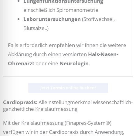
Lungenfunktionsuntersuchung
einschließlich Spiromanometrie
Laboruntersuchungen
(Stoffwechsel,
Blutsalze..)
Falls erforderlich empfehlen wir Ihnen die weitere
Abklärung durch einen versierten
Hals-Nasen-
Ohrenarzt
oder eine
Neurologin
.
Jetzt Termin online buchen!
Cardiopraxis:
Alleinstellungmerkmal wissenschaftlich-
ganzheitliche Kreislaufmessung
Mit der Kreislaufmessung (Finapres-System®)
verfügen wir in der Cardiopraxis durch Anwendung,